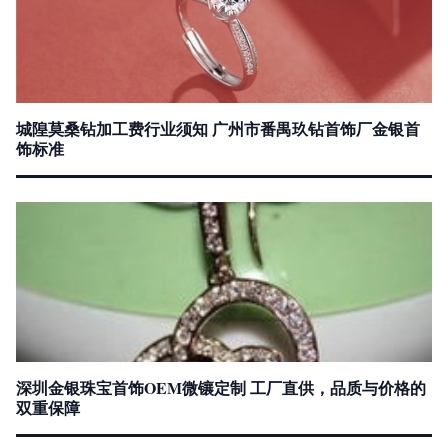
城隍莫桑钻加工费行业须知 广州市番禺玖钻首饰厂金银首
饰标准
深圳金银珠宝首饰OEM微镶定制 工厂直供，品质与价格的
双重保障