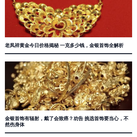
老凤祥黄金今日价格揭秘 一克多少钱，金银首饰全解析
金银首饰有辐射，戴了会致癌？劝告 挑选首饰要当心，不
然伤身体