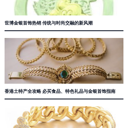
世博金银首饰热销 传统与时尚交融的新风潮
香港土特产全攻略 必买食品、特色礼品与金银首饰指南