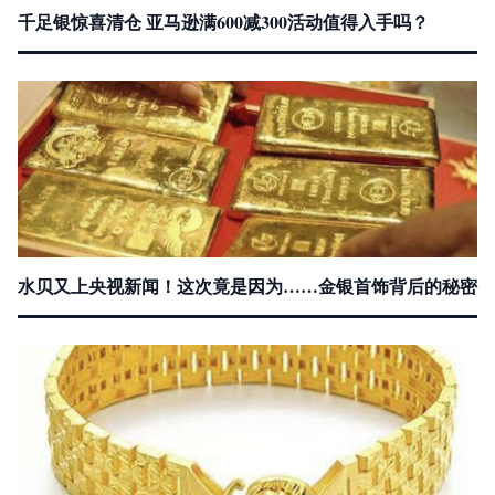
千足银惊喜清仓 亚马逊满600减300活动值得入手吗？
水贝又上央视新闻！这次竟是因为……金银首饰背后的秘密