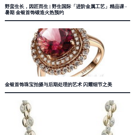
野蛮生长，因匠而生 | 野生国际「进阶金属工艺」精品课 ·
暑期 金银首饰锻造火热预约
金银首饰珠宝拍摄与后期处理的艺术 闪耀细节之美