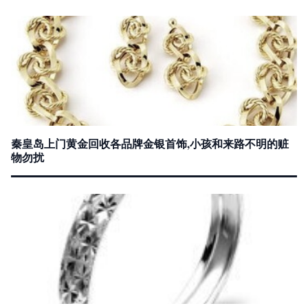
秦皇岛上门黄金回收各品牌金银首饰,小孩和来路不明的赃
物勿扰