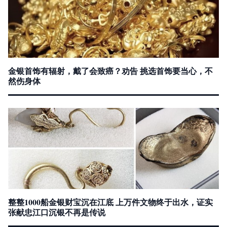
金银首饰有辐射，戴了会致癌？劝告 挑选首饰要当心，不
然伤身体
整整1000船金银财宝沉在江底 上万件文物终于出水，证实
张献忠江口沉银不再是传说