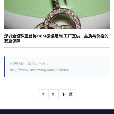
深圳金银珠宝首饰OEM微镶定制 工厂直供，品质与价格的
双重保障
如若转载，请注明出处：
http://www.xmtzwang.com/product/
1
2
下一页