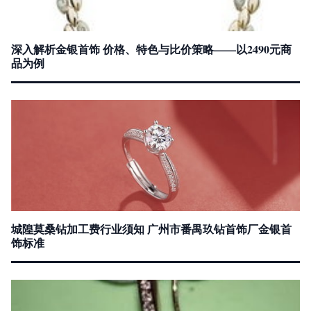
深入解析金银首饰 价格、特色与比价策略——以2490元商
品为例
城隍莫桑钻加工费行业须知 广州市番禺玖钻首饰厂金银首
饰标准