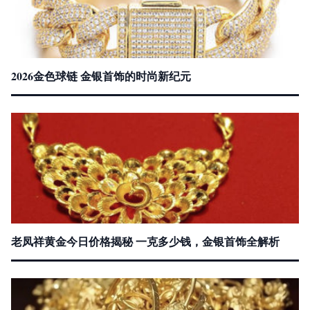
2026金色球链 金银首饰的时尚新纪元
老凤祥黄金今日价格揭秘 一克多少钱，金银首饰全解析